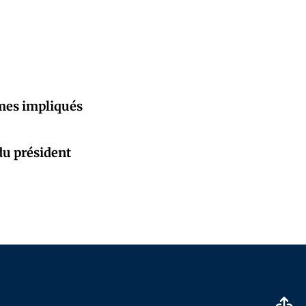
mes impliqués
 du président