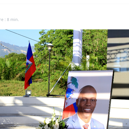
re : 8 min.