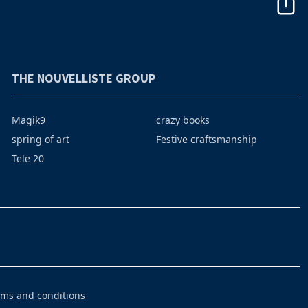
THE NOUVELLISTE GROUP
Magik9
crazy books
spring of art
Festive craftsmanship
Tele 20
rms and conditions