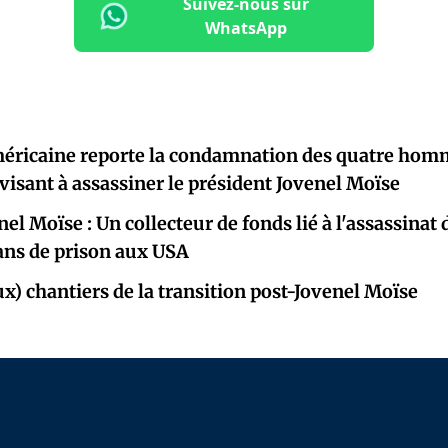
Suivez-nous sur
WhatsApp
méricaine reporte la condamnation des quatre hom
visant à assassiner le président Jovenel Moïse
el Moïse : Un collecteur de fonds lié à l'assassinat
ns de prison aux USA
ux) chantiers de la transition post-Jovenel Moïse