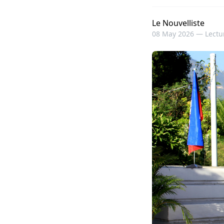
Le Nouvelliste
08 May 2026 —
Lectu