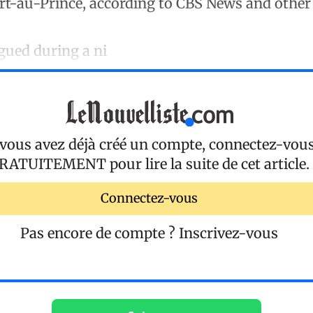
rt-au-Prince, according to CBS News and other
gued during a ni
 vous avez déjà créé un compte, connectez-vou
RATUITEMENT
pour lire la suite de cet article.
Connectez-vous
Pas encore de compte ?
Inscrivez-vous