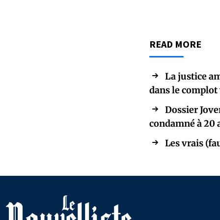
READ MORE
La justice a
dans le complot 
Dossier Joven
condamné à 20 a
Les vrais (fa