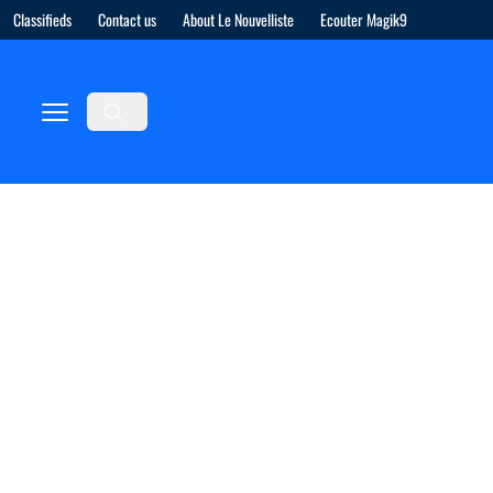
Classifieds
Contact us
About Le Nouvelliste
Ecouter Magik9