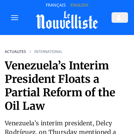
FRANÇAIS
ENGLISH
ACTUALITES
INTERNATIONAL
Venezuela’s Interim
President Floats a
Partial Reform of the
Oil Law
Venezuela’s interim president, Delcy
Rodríguez, on Thursday mentioned a