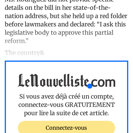
details on the bill in her state-of-the-
nation address, but she held up a red folder
before lawmakers and declared: “I ask this
legislative body to approve this partial
reform.”
The country&
Si vous avez déjà créé un compte,
connectez-vous
GRATUITEMENT
pour lire la suite de cet article.
Connectez-vous