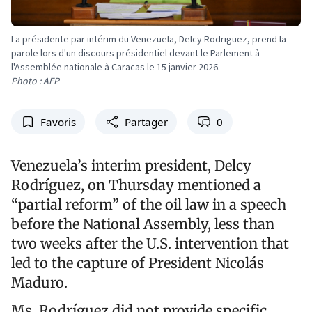
La présidente par intérim du Venezuela, Delcy Rodriguez, prend la
parole lors d'un discours présidentiel devant le Parlement à
l'Assemblée nationale à Caracas le 15 janvier 2026.
Photo : AFP
Favoris
Partager
0
Venezuela’s interim president, Delcy
Rodríguez, on Thursday mentioned a
“partial reform” of the oil law in a speech
before the National Assembly, less than
two weeks after the U.S. intervention that
led to the capture of President Nicolás
Maduro.
Ms. Rodríguez did not provide specific