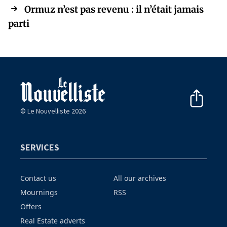
Ormuz n’est pas revenu : il n’était jamais
parti
© Le Nouvelliste 2026
SERVICES
Contact us
All our archives
Mournings
RSS
Offers
Real Estate adverts