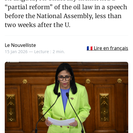
“partial reform” of the oil law in a speech
before the National Assembly, less than
two weeks after the U.
Le Nouvelliste
🇫🇷 Lire en français
15 Jan 2026 —
Lecture : 2 min.