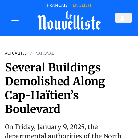
FRANÇAIS
ENGLISH
ACTUALITES
NATIONAL
Several Buildings
Demolished Along
Cap-Haïtien’s
Boulevard
On Friday, January 9, 2025, the
departmental authorities of the North