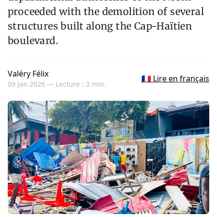
proceeded with the demolition of several
structures built along the Cap-Haïtien
boulevard.
Valéry Félix
🇫🇷 Lire en français
09 Jan 2026 —
Lecture : 3 min.