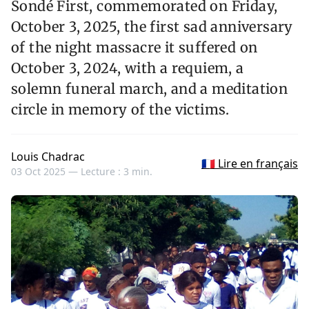
Sondé First, commemorated on Friday,
October 3, 2025, the first sad anniversary
of the night massacre it suffered on
October 3, 2024, with a requiem, a
solemn funeral march, and a meditation
circle in memory of the victims.
Louis Chadrac
🇫🇷 Lire en français
03 Oct 2025 —
Lecture : 3 min.