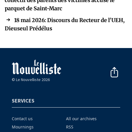
collectif des parents des victimes accuse le
parquet de Saint-Marc
18 mai 2026: Discours du Recteur de l'UEH,
Dieuseul Prédélus
© Le Nouvelliste 2026
SERVICES
Contact us
All our archives
Mournings
RSS