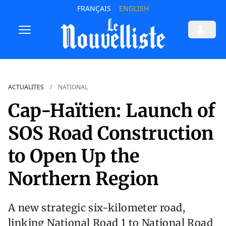
FRANÇAIS
ENGLISH
ACTUALITES
NATIONAL
Cap-Haïtien: Launch of
SOS Road Construction
to Open Up the
Northern Region
A new strategic six-kilometer road,
linking National Road 1 to National Road