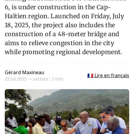
6, is under construction in the Cap-
Haïtien region. Launched on Friday, July
18, 2025, the project also includes the
construction of a 48-meter bridge and
aims to relieve congestion in the city
while promoting regional development.
Gérard Maxineau
🇫🇷 Lire en français
22 Jul 2025 —
Lecture : 2 min.