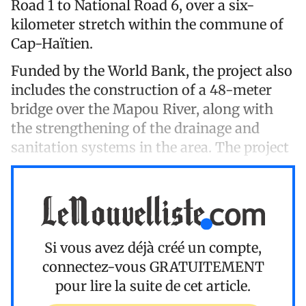
Road 1 to National Road 6, over a six-
kilometer stretch within the commune of
Cap-Haïtien.
Funded by the World Bank, the project also
includes the construction of a 48-meter
bridge over the Mapou River, along with
the strengthening of the drainage and
sanitation systems in the area. The project
Si vous avez déjà créé un compte,
connectez-vous
GRATUITEMENT
pour lire la suite de cet article.