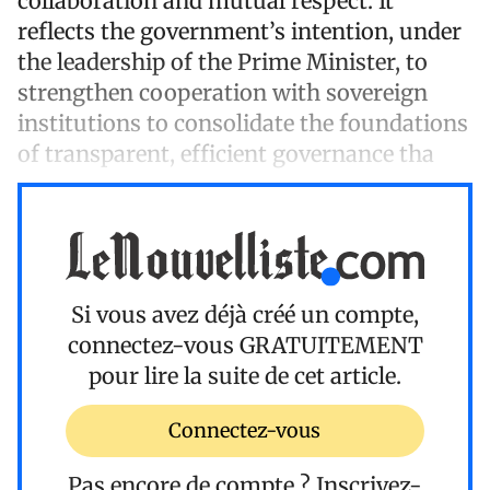
collaboration and mutual respect. It
reflects the government’s intention, under
the leadership of the Prime Minister, to
strengthen cooperation with sovereign
institutions to consolidate the foundations
of transparent, efficient governance tha
Si vous avez déjà créé un compte,
connectez-vous
GRATUITEMENT
pour lire la suite de cet article.
Connectez-vous
Pas encore de compte ?
Inscrivez-