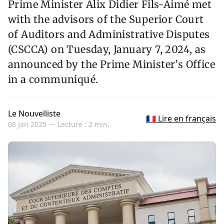
Prime Minister Alix Didier Fils-Aimé met
with the advisors of the Superior Court
of Auditors and Administrative Disputes
(CSCCA) on Tuesday, January 7, 2024, as
announced by the Prime Minister’s Office
in a communiqué.
Le Nouvelliste
🇫🇷 Lire en français
08 Jan 2025 —
Lecture : 2 min.