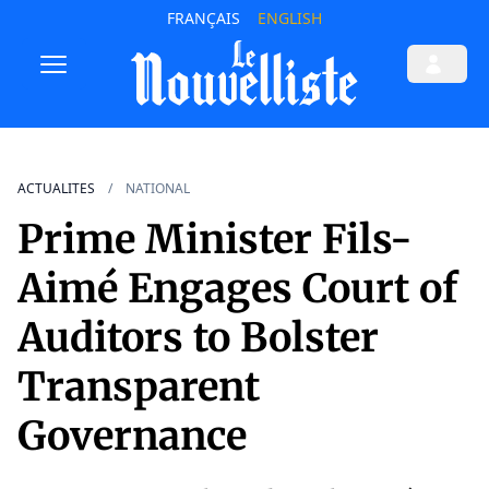
FRANÇAIS
ENGLISH
ACTUALITES
NATIONAL
Prime Minister Fils-
Aimé Engages Court of
Auditors to Bolster
Transparent
Governance