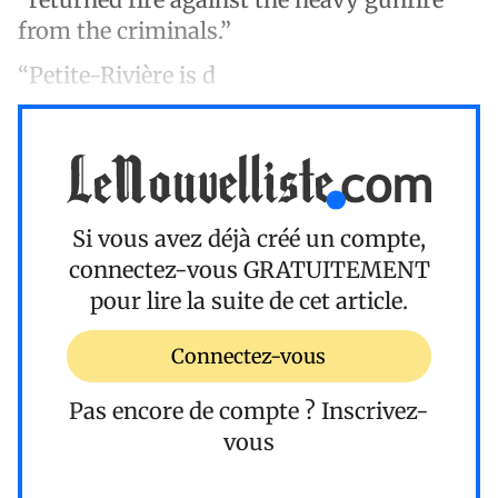
from the criminals.”
“Petite-Rivière is d
Si vous avez déjà créé un compte,
connectez-vous
GRATUITEMENT
pour lire la suite de cet article.
Connectez-vous
Pas encore de compte ?
Inscrivez-
vous