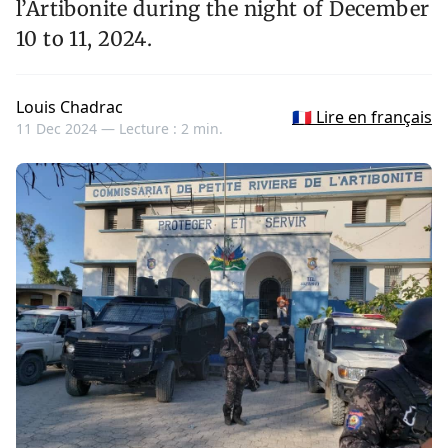
l’Artibonite during the night of December
10 to 11, 2024.
Louis Chadrac
🇫🇷 Lire en français
11 Dec 2024 —
Lecture : 2 min.