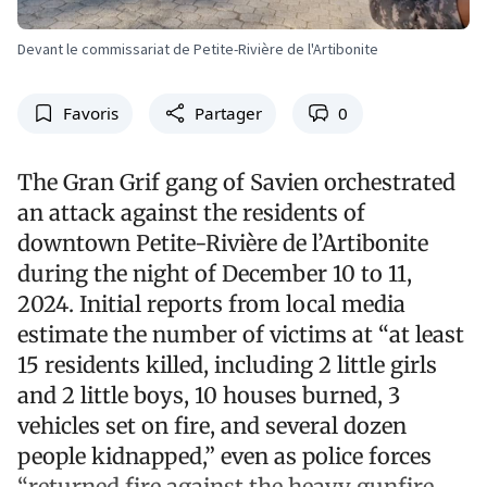
Devant le commissariat de Petite-Rivière de l'Artibonite
Favoris
Partager
0
The Gran Grif gang of Savien orchestrated
an attack against the residents of
downtown Petite-Rivière de l’Artibonite
during the night of December 10 to 11,
2024. Initial reports from local media
estimate the number of victims at “at least
15 residents killed, including 2 little girls
and 2 little boys, 10 houses burned, 3
vehicles set on fire, and several dozen
people kidnapped,” even as police forces
“returned fire against the heavy gunfire