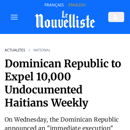
FRANÇAIS
ENGLISH
ACTUALITES
NATIONAL
Dominican Republic to
Expel 10,000
Undocumented
Haitians Weekly
On Wednesday, the Dominican Republic
announced an "immediate execution"