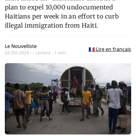
plan to expel 10,000 undocumented
Haitians per week in an effort to curb
illegal immigration from Haiti.
Le Nouvelliste
🇫🇷 Lire en français
02 Oct 2024 —
Lecture : 1 min.