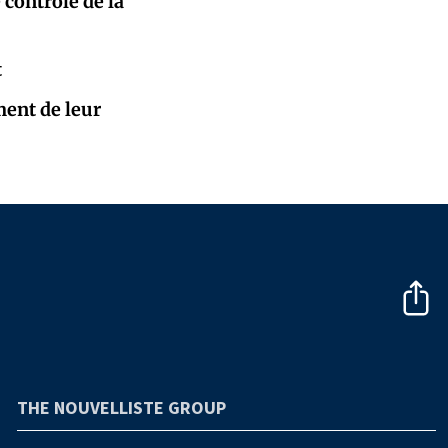
contrôle de la
t
ment de leur
THE NOUVELLISTE GROUP