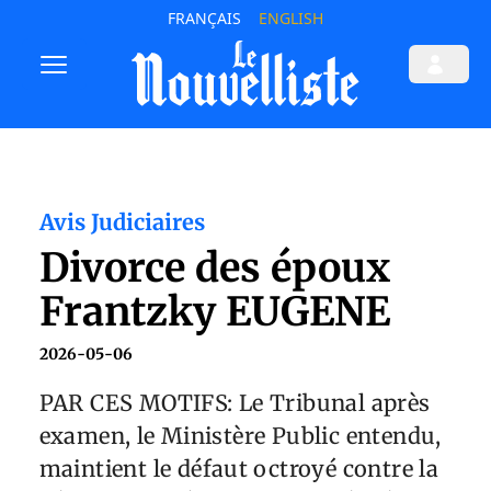
FRANÇAIS
ENGLISH
Avis Judiciaires
Divorce des époux
Frantzky EUGENE
2026-05-06
PAR CES MOTIFS: Le Tribunal après
examen, le Ministère Public entendu,
maintient le défaut octroyé contre la