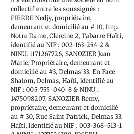
collectif entre les soussignés :
PIERRE Nedjy, propriétaire,
demeurant et domicilié au # 10, Imp.
Notre Dame, Clercine 2, Tabarre Haïti,
identifié au NIF : 002-163-254-2 &
NINU: 1171267726, SANOZIER Jean
Marie, Propriétaire, demeurant et
domicilié au #3, Delmas 33, En Face
Shalom, Delmas, Haïti, identifié au
NIF : 005-755-040-8 & NINU :
1475098207, SANOZIER Remy,
propriétaire, demeurant et domicilié
au # 30, Rue Saint Patrick, Delmas 33,
Haïti, identifié au NIF : 003-368-513-1