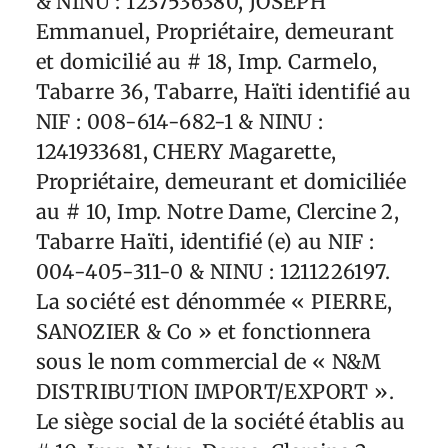
& NINU : 1237536380, JOSEPH
Emmanuel, Propriétaire, demeurant
et domicilié au # 18, Imp. Carmelo,
Tabarre 36, Tabarre, Haïti identifié au
NIF : 008-614-682-1 & NINU :
1241933681, CHERY Magarette,
Propriétaire, demeurant et domiciliée
au # 10, Imp. Notre Dame, Clercine 2,
Tabarre Haïti, identifié (e) au NIF :
004-405-311-0 & NINU : 1211226197.
La société est dénommée « PIERRE,
SANOZIER & Co » et fonctionnera
sous le nom commercial de « N&M
DISTRIBUTION IMPORT/EXPORT ».
Le siège social de la société établis au