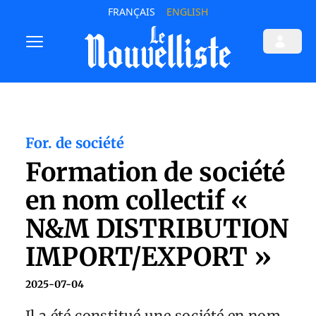
FRANÇAIS
ENGLISH
For. de société
Formation de société
en nom collectif «
N&M DISTRIBUTION
IMPORT/EXPORT »
2025-07-04
Il a été constitué une société en nom