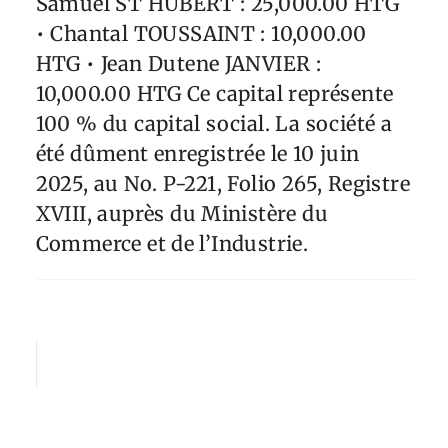
Samuel ST HUBERT : 25,000.00 HTG
• Chantal TOUSSAINT : 10,000.00
HTG • Jean Dutene JANVIER :
10,000.00 HTG Ce capital représente
100 % du capital social. La société a
été dûment enregistrée le 10 juin
2025, au No. P-221, Folio 265, Registre
XVIII, auprès du Ministère du
Commerce et de l’Industrie.