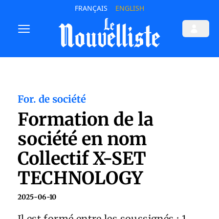
FRANÇAIS
ENGLISH
For. de société
Formation de la
société en nom
Collectif X-SET
TECHNOLOGY
2025-06-10
Il est formé entre les soussignés : 1.