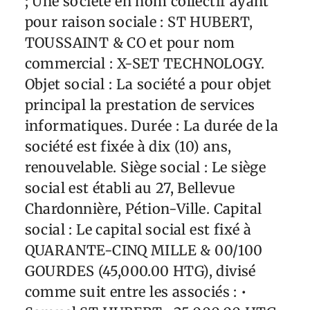
; Une société en nom collectif ayant
pour raison sociale : ST HUBERT,
TOUSSAINT & CO et pour nom
commercial : X-SET TECHNOLOGY.
Objet social : La société a pour objet
principal la prestation de services
informatiques. Durée : La durée de la
société est fixée à dix (10) ans,
renouvelable. Siège social : Le siège
social est établi au 27, Bellevue
Chardonnière, Pétion-Ville. Capital
social : Le capital social est fixé à
QUARANTE-CINQ MILLE & 00/100
GOURDES (45,000.00 HTG), divisé
comme suit entre les associés : •