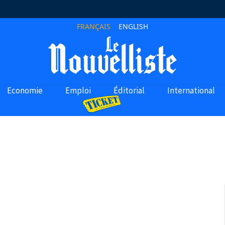
FRANÇAIS
ENGLISH
Economie
Emploi
Éditorial
International