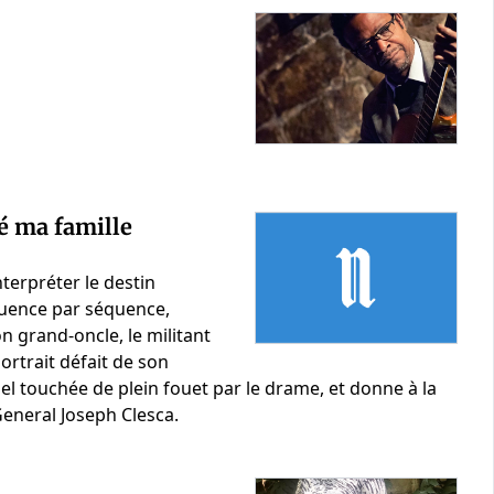
é ma famille
interpréter le destin
équence par séquence,
n grand-oncle, le militant
ortrait défait de son
el touchée de plein fouet par le drame, et donne à la
General Joseph Clesca.