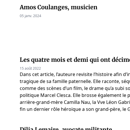
Amos Coulanges, musicien
05 janv. 2024
Les quatre mois et demi qui ont décim
15 août 2022
Dans cet article, l’auteure revisite l’histoire afin d’
tragique de sa famille paternelle. Elle raconte, s
comme des scènes d’un film, le drame qu’a subi so
politique Marcel Clesca. Elle brosse également le p
arrière-grand-mère Camilla Nau, la Vve Léon Gabri
fin un dernier rôle héroïque a son grand-père, le 
Dilia Lemaire, avocate militante