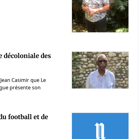
e décoloniale des
 Jean Casimir que Le
ologue présente son
u football et de