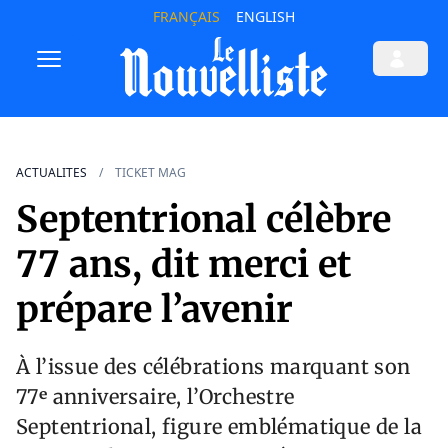
FRANÇAIS
ENGLISH
ACTUALITES
TICKET MAG
Septentrional célèbre
77 ans, dit merci et
prépare l’avenir
À l’issue des célébrations marquant son
77ᵉ anniversaire, l’Orchestre
Septentrional, figure emblématique de la