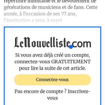
répertoire inimitable et le dévouement de
générations de musiciens et de fans. Cette
année, à l’occasion de ses 77 ans,
l’institution a tenu à expri
Si vous avez déjà créé un compte,
connectez-vous
GRATUITEMENT
pour lire la suite de cet article.
Connectez-vous
Pas encore de compte ?
Inscrivez-
vous