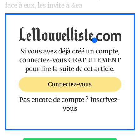
face à eux, les invite à &ea
Si vous avez déjà créé un compte,
connectez-vous
GRATUITEMENT
pour lire la suite de cet article.
Connectez-vous
Pas encore de compte ?
Inscrivez-
vous