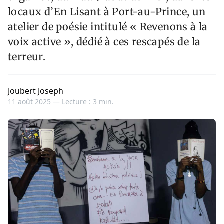
locaux d’En Lisant à Port-au-Prince, un
atelier de poésie intitulé « Revenons à la
voix active », dédié à ces rescapés de la
terreur.
Joubert Joseph
11 août 2025 —
Lecture : 3 min.