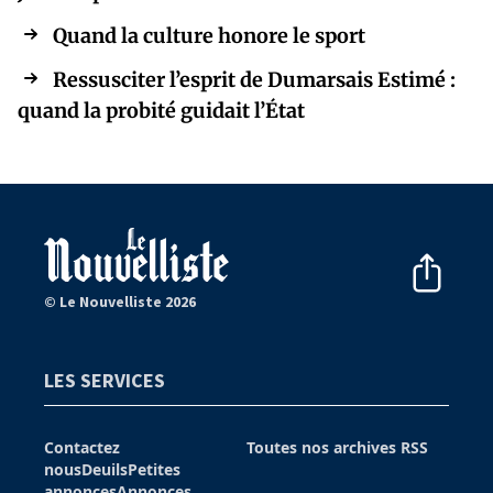
Quand la culture honore le sport
Ressusciter l’esprit de Dumarsais Estimé :
quand la probité guidait l’État
© Le Nouvelliste 2026
LES SERVICES
Contactez
Toutes nos archives
RSS
nous
Deuils
Petites
annonces
Annonces