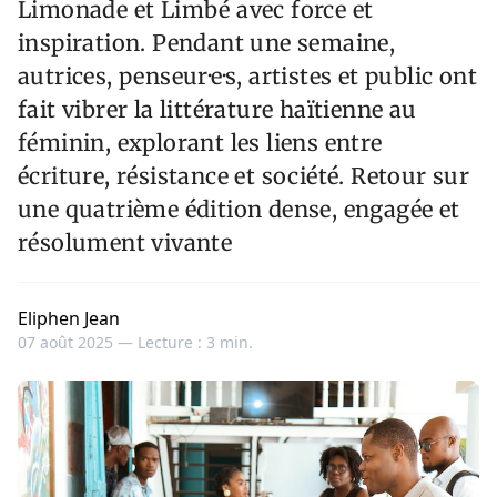
Limonade et Limbé avec force et
inspiration. Pendant une semaine,
autrices, penseur·e·s, artistes et public ont
fait vibrer la littérature haïtienne au
féminin, explorant les liens entre
écriture, résistance et société. Retour sur
une quatrième édition dense, engagée et
résolument vivante
Eliphen Jean
07 août 2025 —
Lecture : 3 min.