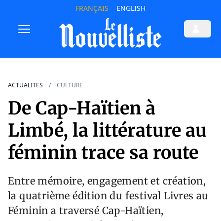
FRANÇAIS
ENGLISH
ACTUALITES
CULTURE
De Cap-Haïtien à
Limbé, la littérature au
féminin trace sa route
Entre mémoire, engagement et création,
la quatrième édition du festival Livres au
Féminin a traversé Cap-Haïtien,