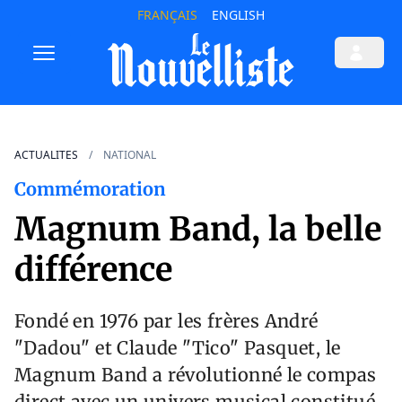
FRANÇAIS
ENGLISH
ACTUALITES
NATIONAL
Commémoration
Magnum Band, la belle
différence
Fondé en 1976 par les frères André
"Dadou" et Claude "Tico" Pasquet, le
Magnum Band a révolutionné le compas
direct avec un univers musical constitué