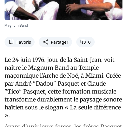
Magnum Band
Favoris
Partager
0
Le 24 juin 1976, jour de la Saint-Jean, voit
naître le Magnum Band au Temple
maçonnique l’Arche de Noé, à Miami. Créée
par André "Dadou" Pasquet et Claude
"Tico" Pasquet, cette formation musicale
transforme durablement le paysage sonore
haïtien sous le slogan « La seule différence
».
Avant d’unir leurs forces, les frères Pasquet