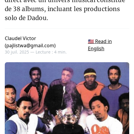
de 38 albums, incluant les productions
solo de Dadou.
Claudel Victor
🇺🇸 Read in
(pajlistwa@gmail.com)
English
30 juil. 2025 —
Lecture : 4 min.