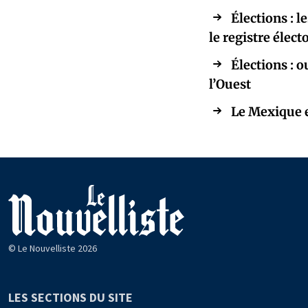
Élections : 
le registre élect
Élections : 
l’Ouest
Le Mexique e
© Le Nouvelliste 2026
LES SECTIONS DU SITE