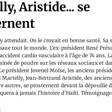
ly, Aristide... se
ernent
y attendait. On le croyait en bonne santé. Sa
oaue tout le monde. L’ex-président René Préva
accident cardio vasculaire à l’âge de 74 ans. L
trainée de poudre sur les réseaux sociaux et d
 Le président Jovenel Moïse, les anciens prési
l Martelly, Jean-Bertrand Aristide, des ancie
re autres, se prosternent devant la dépouille d
quera à jamais l’histoire d’Haïti. Témoignage
d