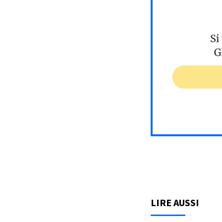
Si
G
LIRE AUSSI