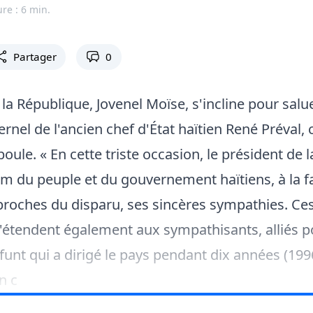
ure : 6 min.
Partager
0
la République, Jovenel Moïse, s'incline pour salu
ernel de l'ancien chef d'État haïtien René Préval,
oule. « En cette triste occasion, le président de 
m du peuple et du gouvernement haïtiens, à la f
proches du disparu, ses sincères sympathies. Ce
étendent également aux sympathisants, alliés po
funt qui a dirigé le pays pendant dix années (199
n c