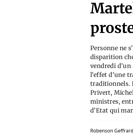
Martel
prost
Personne ne s’
disparition ch
vendredi d’un 
l’effet d’une 
traditionnels.
Privert, Miche
ministres, ent
d’Etat qui mar
Robenson Geffrar